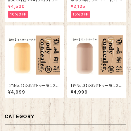
隠しスプレー【ボディコンシーラ
コンシーラー】
¥4,500
¥2,125
ー】
10%OFF
15%OFF
【色No.2】シミ/タトゥー隠しスプ
【色No.3】シミ/タトゥー隠しスプ
レー【ボディコンシーラー】
レー【ボディコンシーラー】
¥4,999
¥4,999
CATEGORY