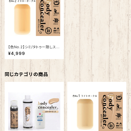
【色No.2】シミ/タトゥー隠しスプ
レー【ボディコンシーラー】
¥4,999
同じカテゴリの商品