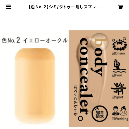
【色No.2】シミ/タトゥー隠しスプレー
【ボディコンシーラー】 | 【タトゥー隠
し】ボディコンシーラー【シミ隠し】