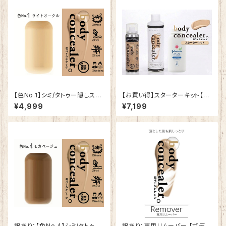
【色No.1】シミ/タトゥー隠しスプ
【お買い得】スターターキット【ボ
レー【ボディコンシーラー】
ディコンシーラー】
¥4,999
¥7,199
訳あり：【色No.4】シミ/タトゥー
訳あり：専用リムーバー 【ボディ