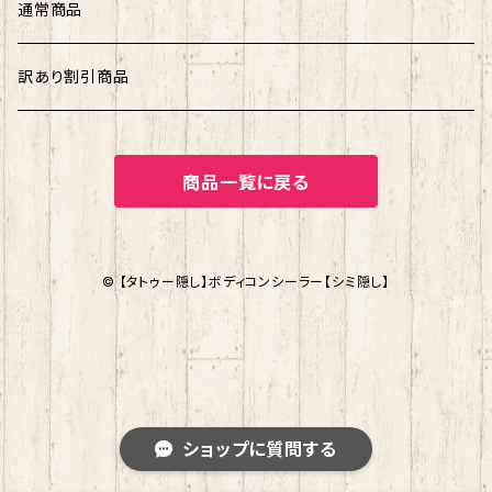
通常商品
訳あり割引商品
商品一覧に戻る
© 【タトゥー隠し】ボディコンシーラー【シミ隠し】
ショップに質問する