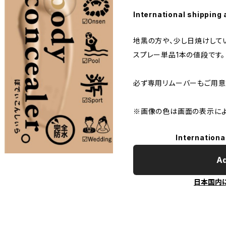
International shipping 
地黒の方や、少し日焼けして
スプレー単品1本の値段です。
必ず専用リムーバーもご用意
※画像の色は画面の表示によ
Internationa
Ad
日本国内