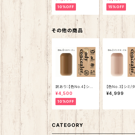
【ボディコンシーラー】
10%OFF
15%OFF
その他の商品
訳あり：【色No.4】シミ/
【色No.3】シミ/
タトゥー隠しスプレー
隠しスプレー【ボ
¥4,500
¥4,999
【ボディコンシーラー】
ンシーラー】
10%OFF
CATEGORY