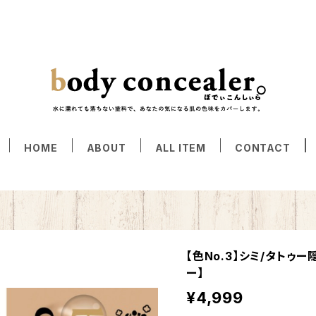
HOME
ABOUT
ALL ITEM
CONTACT
【色No.3】シミ/タトゥ
ー】
¥4,999