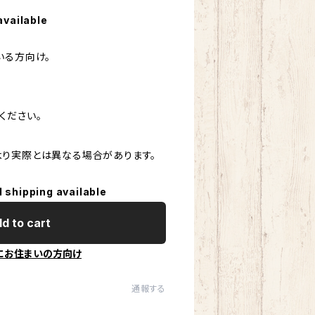
available
いる方向け。
ください。
り実際とは異なる場合があります。
l shipping available
d to cart
にお住まいの方向け
通報する