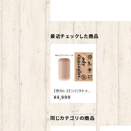
最近チェックした商品
【色No.3】シミ/タトゥー
隠しスプレー【ボディコ
¥4,999
ンシーラー】
同じカテゴリの商品