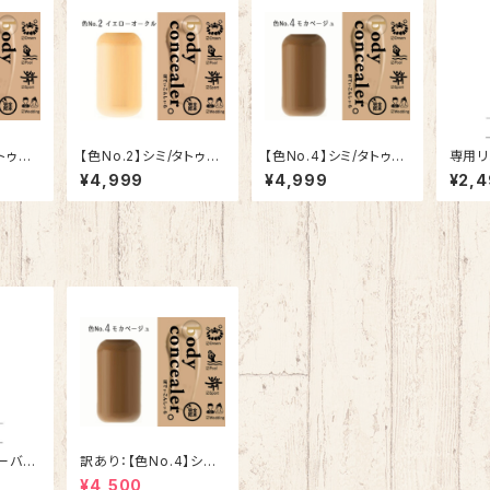
タトゥー
【色No.2】シミ/タトゥー
【色No.4】シミ/タトゥー
専用リ
ディコ
隠しスプレー【ボディコ
隠しスプレー【ボディコ
コンシ
¥4,999
¥4,999
¥2,
ンシーラー】
ンシーラー】
ーバー
訳あり：【色No.4】シミ/
ラー】
タトゥー隠しスプレー
¥4,500