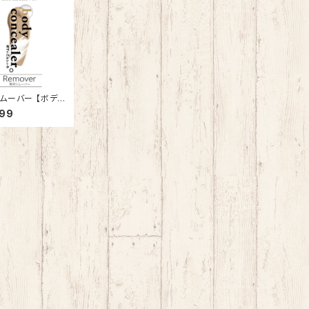
ムーバー 【ボディ
ーラー】
499